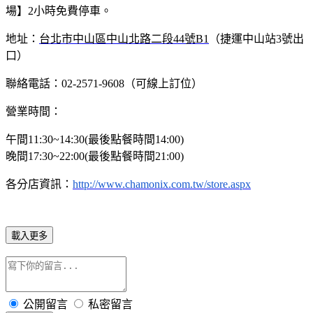
場】2小時免費停車。
地址：
台北市中山區中山北路二段
44
號
B1
（捷運中山站3號出
口）
聯絡電話：02-2571-9608（可線上訂位）
營業時間：
午間11:30~14:30(最後點餐時間14:00)
晚間17:30~22:00(最後點餐時間21:00)
各分店資訊：
http://www.chamonix.com.tw/store.aspx
載入更多
公開留言
私密留言