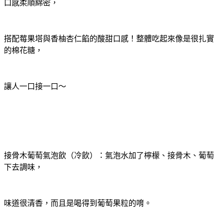
口感柔順綿密，
搭配莓果塔與香柚杏仁餡的酸甜口感！整體吃起來像是很扎實
的棉花糖，
讓人一口接一口～
接骨木葡萄氣泡飲（冷飲）：氣泡水加了檸檬、接骨木、葡萄
下去調味，
味道很清香，而且是喝得到葡萄果粒的唷。