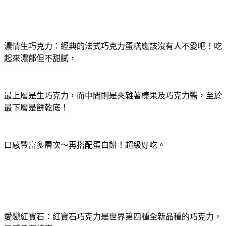
濃情生巧克力：經典的法式巧克力蛋糕應該沒有人不愛吧！吃
起來濃郁但不甜膩，
最上層是生巧克力，而中間則是夾雜著榛果及巧克力醬，至於
最下層是餅乾底！
口感豐富多層次～再搭配蛋白餅！超級好吃。
愛戀紅寶石：紅寶石巧克力是世界第四種全新品種的巧克力，