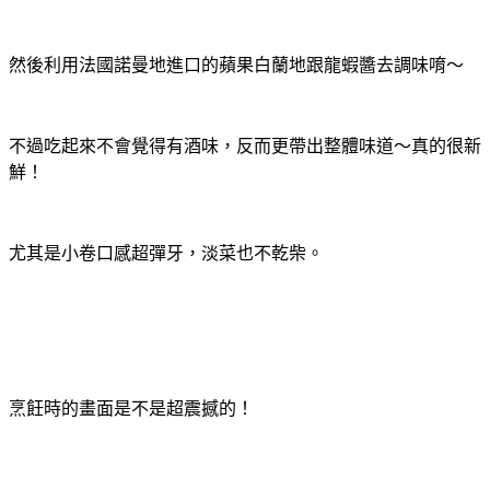
然後利用法國諾曼地進口的蘋果白蘭地跟龍蝦醬去調味唷～
不過吃起來不會覺得有酒味，反而更帶出整體味道～真的很新
鮮！
尤其是小卷口感超彈牙，淡菜也不乾柴。
烹飪時的畫面是不是超震撼的！