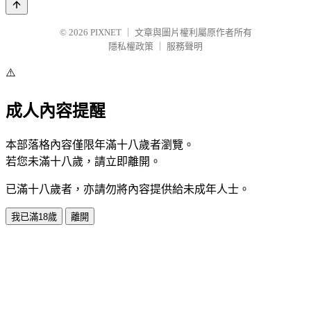
© 2026
PIXNET
｜
文章與圖片權利屬原作者所有
隱私權政策
｜
服務聲明
⚠️
成人內容提醒
本部落格內容僅限年滿十八歲者瀏覽。
若您未滿十八歲，請立即離開。
已滿十八歲者，亦請勿將內容提供給未成年人士。
我已滿18歲
離開