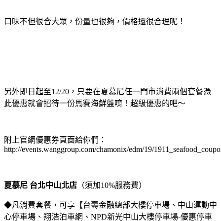
口味不但很合大眾，份量也很夠，價格還很合理呢！
另外即日起至12/20，只要在夏慕尼任一門市消費兩個套餐憑
此優惠就會招待一份馬賽海鮮盤唷！超級優惠的吧～
附上官網優惠券頁面給你們：
http://events.wanggroup.com/chamonix/edm/19/1911_seafood_coupo
夏慕尼 台北中山北店
（須加10%服務費）
◆凡消費套餐，可享【台壽金融總部大樓停車場、中山運動中
心停車場、翔浩泊車網、NPD新光中山大樓停車場-優惠停車