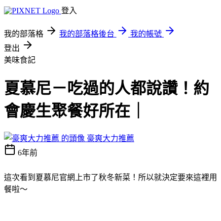
登入
我的部落格
我的部落格後台
我的帳號
登出
美味食記
夏慕尼－吃過的人都說讚！約
會慶生聚餐好所在｜
豪爽大力推薦
6年前
這次看到夏慕尼官網上市了秋冬新菜！所以就決定要來這裡用
餐啦～