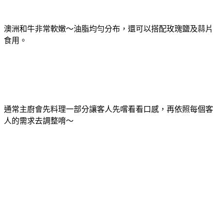
澳洲和牛非常軟嫩～油脂均勻分布，還可以搭配玫瑰鹽及蒜片
食用。
通常主廚會先料理一部分讓客人先嚐看看口感，再依照每個客
人的需求去調整唷～