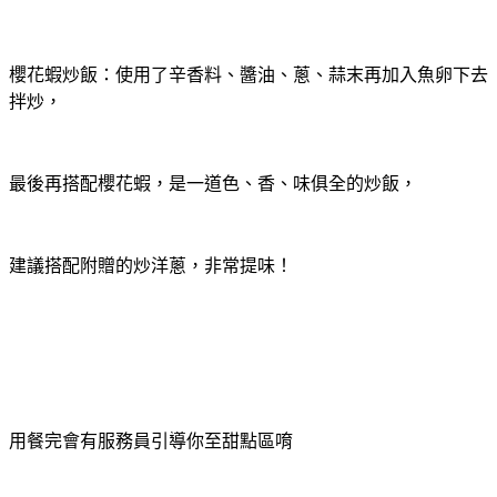
櫻花蝦炒飯：使用了辛香料、醬油、蔥、蒜末再加入魚卵下去
拌炒，
最後再搭配櫻花蝦，是一道色、香、味俱全的炒飯，
建議搭配附贈的炒洋蔥，非常提味！
用餐完會有服務員引導你至甜點區唷